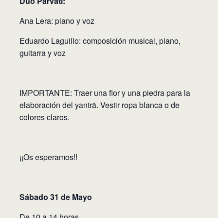
Dúo Pârvati:
Ana Lera: piano y voz
Eduardo Laguillo: composición musical, piano,
guitarra y voz
IMPORTANTE: Traer una flor y una piedra para la
elaboración del yanträ. Vestir ropa blanca o de
colores claros.
¡¡Os esperamos!!
Sábado 31 de Mayo
De 10 a 14 horas.