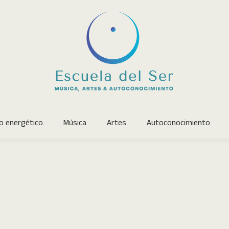
La Escuela
Trabajo energético
Música
Artes
o energético
Música
Artes
Autoconocimiento