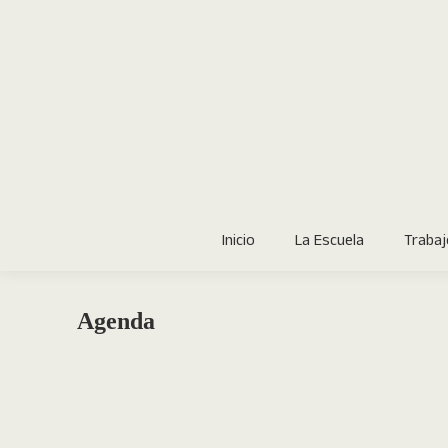
Inicio
Inicio
La Escuela
Trabaj
Agenda