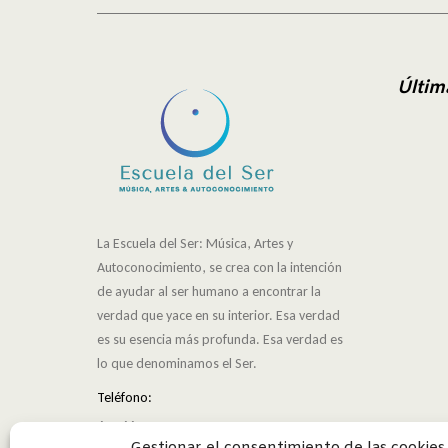
Últim
La Escuela del Ser: Música, Artes y
Autoconocimiento, se crea con la intención
de ayudar al ser humano a encontrar la
verdad que yace en su interior. Esa verdad
es su esencia más profunda. Esa verdad es
lo que denominamos el Ser.
Teléfono:
651 66 74 09