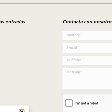
as entradas
Contacta con nosotro
Nombre *
E-mail *
Teléfono *
Mensaje *